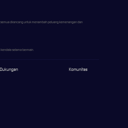
spin, semua dirancang untuk menambah peluang kemenangan dan
 kendala selama bermain.
Dukungan
Komunitas