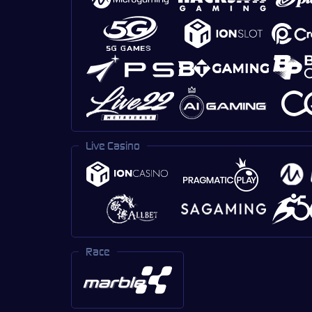
Live Casino
Race