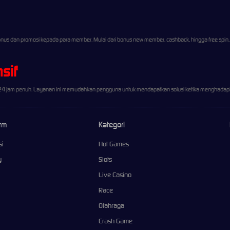
 bonus dan promosi kepada para member. Mulai dari bonus new member, cashback, hingga free 
sif
 24 jam penuh. Layanan ini memudahkan pengguna untuk mendapatkan solusi ketika menghadapi
orm
Kategori
si
Hot Games
y
Slots
Live Casino
Race
Olahraga
Crash Game