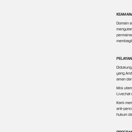
KEAMAN
Domain am
mengutam
permaina
membagika
PELAYAN
Didukung 
yang Anda
aman dan 
Misi utam
Livechat
Kami mem
anti-penc
hukum da