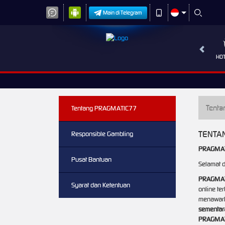
Main di Telegram
HO
Tent
Tentang PRAGMATIC77
TENTA
Responsible Gambling
PRAGMAT
Pusat Bantuan
Selamat d
PRAGMAT
Syarat dan Ketentuan
online te
menawarka
sementara
PRAGMAT