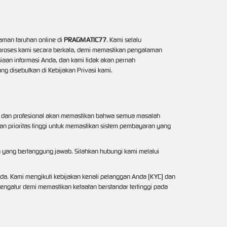
laman taruhan online di
PRAGMATIC77
. Kami selalu
roses kami secara berkala, demi memastikan pengalaman
an informasi Anda, dan kami tidak akan pernah
g disebutkan di Kebijakan Privasi kami.
ah dan profesional akan memastikan bahwa semua masalah
an prioritas tinggi untuk memastikan sistem pembayaran yang
 yang bertanggung jawab. Silahkan hubungi kami melalui
 Kami mengikuti kebijakan kenali pelanggan Anda (KYC) dan
ngatur demi memastikan ketaatan berstandar tertinggi pada