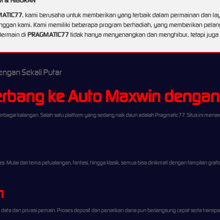
 & HIBURAN
ATIC77
, kami berusaha untuk memberikan yang terbaik dalam permainan dan la
nggan kami. Kami memiliki beberapa program berhadiah, yang memberikan pelan
Bermain di
PRAGMATIC77
tidak hanya menyenangkan dan menghibur, tetapi juga
ngan Sekali Putar
rbang ke Auto Maxwin dengan 
leh berbagai kalangan. Salah satu platform yang sedang naik daun adalah Pragmatic77. Situs ini 
. Mulai dari tema petualangan, fantasi, hingga klasik, semua bisa dinikmati dengan tampilan gr
n
ta dan privasi pemain. Proses deposit dan penarikan dana pun berlangsung cepat serta transp