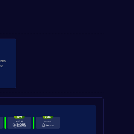
haan
ame