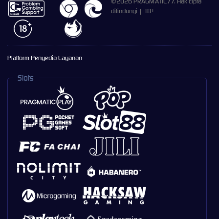
©2026 PRAGMATIC77. Hak cipta
dilindungi | 18+
Platform Penyedia Layanan
Slots