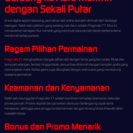
dengan Sekali Putar
Di era digital seperti sekarang, permainan slot online semakin diminati oleh berbagai
kalangan. Salah satu platform yang sedang naik daun adalah Pragmatic77. Situs ini
menawarkan beragam fitur menarik yang membuat para pemain betah berlama-lama
menikmati setiap putaran.
Ragam Pilihan Permainan
Pragmatic77
menghadirkan banyak pilihan slot dengan tema yang bervariasi. Mulai dari
tema petualangan, fantasi, hingga klasik, semua bisa dinikmati dengan tampilan grafis yang
memanjakan mata. Setiap game juga dilengkapi dengan efek suara yang mendukung
suasana permainan.
Keamanan dan Kenyamanan
Salah satu keunggulan Pragmatic77 adalah komitmen terhadap keamanan data dan
privasi pemain. Proses deposit dan penarikan dana pun berlangsung cepat serta
transparan, sehingga para pengguna bisa bermain dengan tenang tanpa khawatir akan
masalah teknis.
Bonus dan Promo Menarik