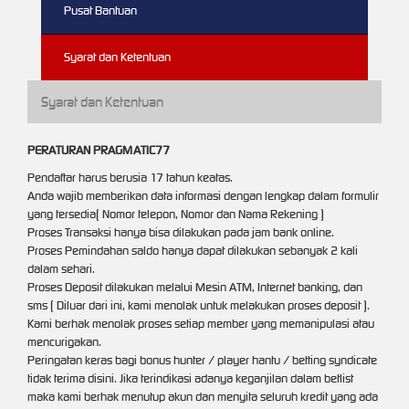
Pusat Bantuan
Syarat dan Ketentuan
Syarat dan Ketentuan
PERATURAN PRAGMATIC77
Pendaftar harus berusia 17 tahun keatas.
Anda wajib memberikan data informasi dengan lengkap dalam formulir
yang tersedia( Nomor telepon, Nomor dan Nama Rekening )
Proses Transaksi hanya bisa dilakukan pada jam bank online.
Proses Pemindahan saldo hanya dapat dilakukan sebanyak 2 kali
dalam sehari.
Proses Deposit dilakukan melalui Mesin ATM, Internet banking, dan
sms ( Diluar dari ini, kami menolak untuk melakukan proses deposit ).
Kami berhak menolak proses setiap member yang memanipulasi atau
mencurigakan.
Peringatan keras bagi bonus hunter / player hantu / betting syndicate
tidak terima disini. Jika terindikasi adanya keganjilan dalam betlist
maka kami berhak menutup akun dan menyita seluruh kredit yang ada