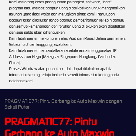
Kami melarang keras penggunaan perangkat, software, "bots",
program atau metode apapun yang diaplikasikan untuk menghasilkan
taruhan yang tidak wajar dan merugikan pihak kami. Penutupan
account akan dilakukan tanpa adanya pemberitahuan terlebih dahulu
dan semua kemenangan dari taruhan yang dilakukan akan dibatalkan
dan sisa saldo akan dihanguskan.
Kami tidak menerima komplain atas Void dan Reject dalam permainan,
Sebab itu diluar tanggung jawab kami.
Kami tidak menerima pendaftaran apabila anda menggunakan IP
Address Luar Negri (Malaysia, Singapore, Hongkong, Cambodia,
China).
Proses Withdraw atau penarikan tidak dapat dilakukan apabila
informasi rekening tertuju berbeda seperti informasi rekening pada
database kami.
PRAGMATIC77: Pintu Gerbang ke Auto Maxwin dengan
Sekali Putar
PRAGMATIC77: Pintu
Gerbang ke Auto Maxwin