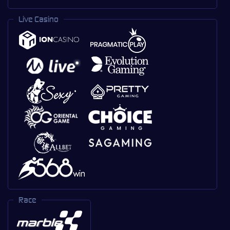
Live Casino
Race