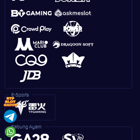
E-Sports
Sabung Ayam