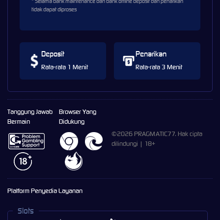
* Selama bank maintenance dan bank offline deposit dan penarikan
tidak dapat diproses
Deposit
Penarikan
Rata-rata 1 Menit
Rata-rata 3 Menit
Tanggung Jawab
Browser Yang
Bermain
Didukung
©2026 PRAGMATIC77. Hak cipta
dilindungi | 18+
Platform Penyedia Layanan
Slots