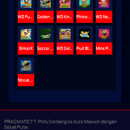
WD FuWa Fishing
Golden Tyrant Fishing
WD King Kong Fishing
Plinko Pop
WD Nezha Fishing Legend
StrikerX
Soccer Striker
WD Gold Blast Fishing
Fruit Blast
Mine Pop
Nexus Golden Tyrant
PRAGMATIC77: Pintu Gerbang ke Auto Maxwin dengan
Sekali Putar