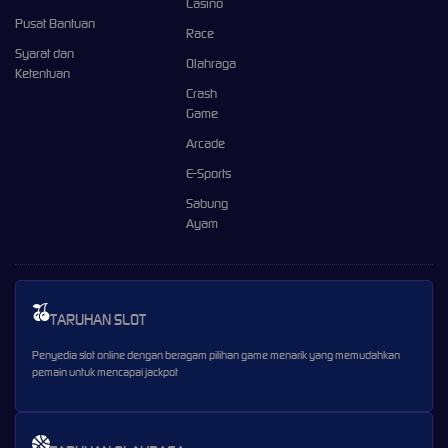
Casino
Pusat Bantuan
Race
Syarat dan
Olahraga
Ketentuan
Crash
Game
Arcade
E-Sports
Sabung
Ayam
TARUHAN SLOT
Penyedia slot online dengan beragam pilihan game menarik yang memudahkan
pemain untuk mencapai jackpot