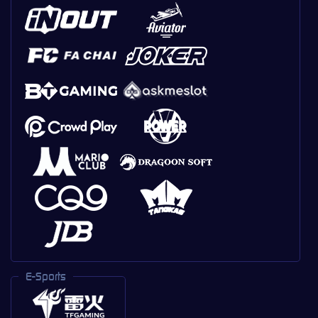
E-Sports