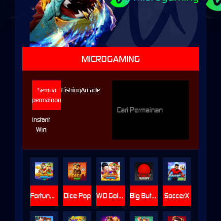
MICROGAMING
Semua
Fishing
Arcade
permainan
Instant
Win
Fortune Fishing
Dice Pop
WD Golden Fuwa Fishing
Big Button Bash
SoccerX