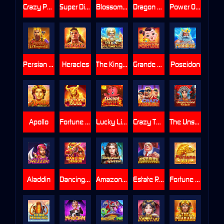
Crazy Penguin
Super Diamond
Blossom of Fortune
Dragon Gate
Power Of Thor
Persian Empire
Heracles
The King Of Olympus
Grande Fortune
Poseidon
Apollo
Fortune Bull
Lucky Little Devil
Crazy Thieves
The Unsurpassed Grace
Aladdin
Dancing Dragon
Amazon Queen
Estate Rich Man
Fortune Koi