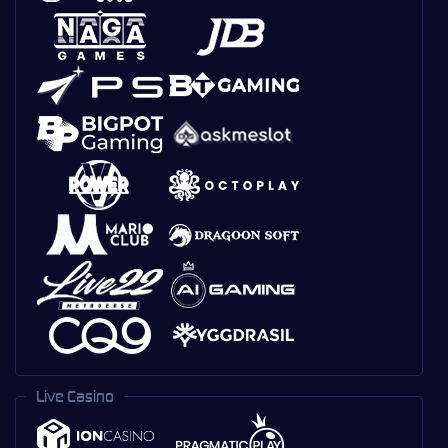
Live Casino