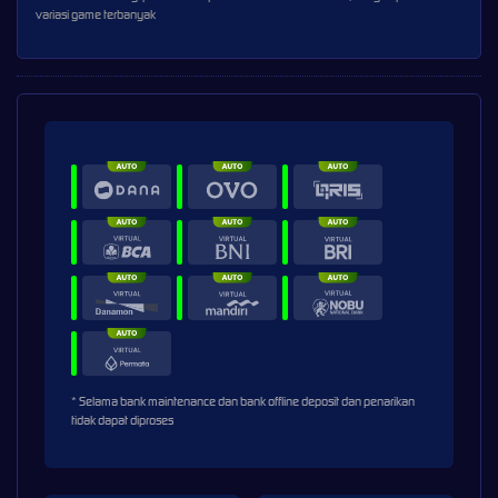
variasi game terbanyak
* Selama bank maintenance dan bank offline deposit dan penarikan
tidak dapat diproses