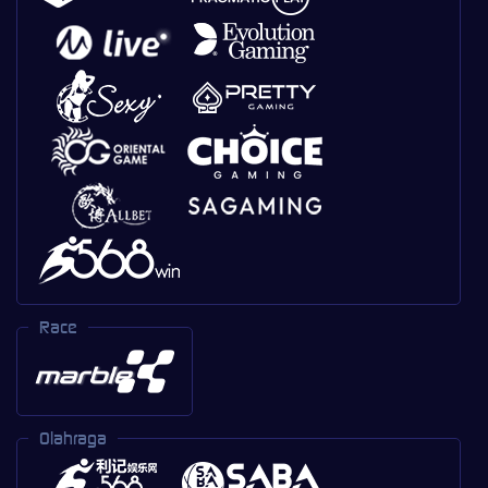
Race
Olahraga