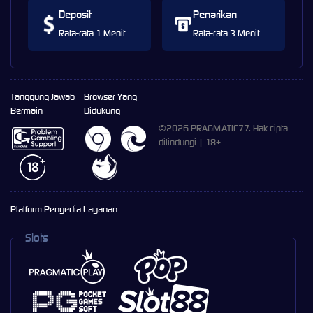
Deposit
Penarikan
Rata-rata 1 Menit
Rata-rata 3 Menit
Tanggung Jawab
Browser Yang
Bermain
Didukung
©2026 PRAGMATIC77. Hak cipta
dilindungi | 18+
Platform Penyedia Layanan
Slots