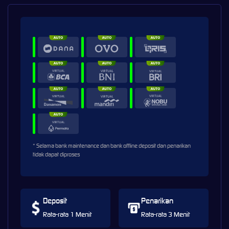
* Selama bank maintenance dan bank offline deposit dan penarikan
tidak dapat diproses
Deposit
Penarikan
Rata-rata 1 Menit
Rata-rata 3 Menit