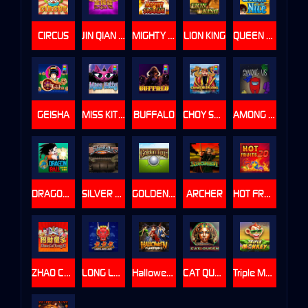
CIRCUS
JIN QIAN WA
MIGHTY SPARTAN
LION KING
QUEEN OF THE NILE
GEISHA
MISS KITTY
BUFFALO
CHOY SUN DOA
AMONG US
DRAGON BALL
SILVER BULLET
GOLDEN TOUR
ARCHER
HOT FRUITS 20
ZHAO CAI TONG ZHI
LONG LONG LONG
Halloween Fortune
CAT QUEEN
Triple Monkey