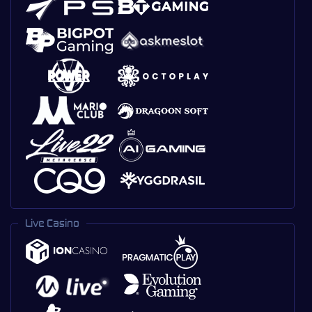
Live Casino