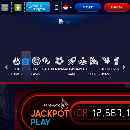
Main di
MASUK
DAFTAR
Telegram
HOT
SLOTS
LIVE
RACE
OLAHRAGA
CRASH
ARCADE
E-
SABUNG
PROMOSI
GAMES
CASINO
GAME
SPORTS
AYAM
IDR
12,667,
JACKPOT
PLAY