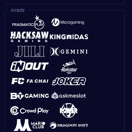
Arcade