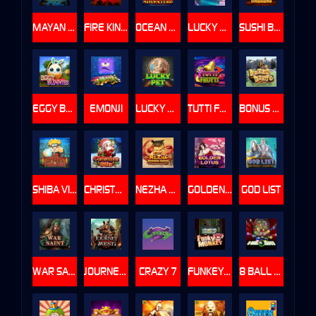
MAYAN TEMPLE
FIRE KINGDOM
OCEAN ADVENTURE
LUCKY BEASTS
SUSHI BONANZA
EGGY BUNNIES
EMONJI
LUCKY PET
TUTTI FRUTTI
BONUS BEAR
SHIBA VILLAGE
CHRISTMAS GIFT
NEZHA DEMON REBORN
GOLDEN LOTUS
GOD LIST
WAR SAINT
JOURNEY WEST
CRAZY 7
FUNKEY MONKEY
8 BALL SLOTS