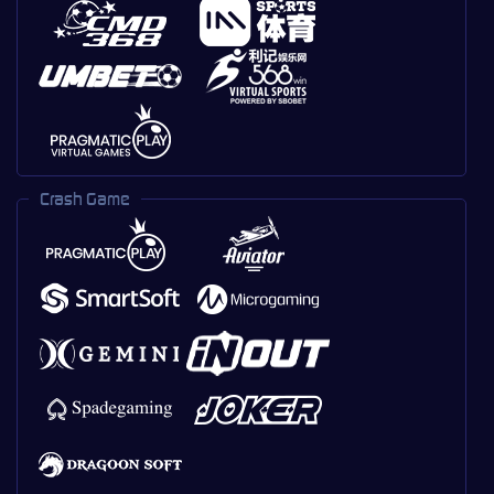
Crash Game