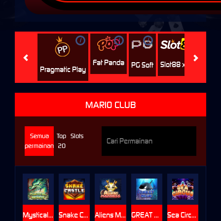
i
i
i
i
i
Facha
Fat Panda
Slot88 x PP
PG Soft
Pragmatic Play
MARIO CLUB
Semua
Top
Slots
permainan
20
Mystical Beasts
Snake Castle
Aliens Madness
GREAT BLUE
Sea Circus