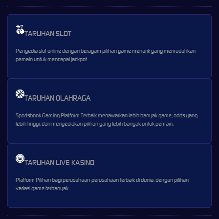
TARUHAN SLOT
Penyedia slot online dengan beragam pilihan game menarik yang memudahkan
pemain untuk mencapai jackpot
TARUHAN OLAHRAGA
Sportsbook Gaming Platform Terbaik menawarkan lebih banyak game, odds yang
lebih tinggi, dan menyediakan pilihan yang lebih banyak untuk pemain.
TARUHAN LIVE KASINO
Platform Pilihan bagi perusahaan-perusahaan terbaik di dunia, dengan pilihan
variasi game terbanyak