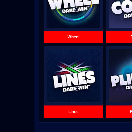
Wheel
Lines
P