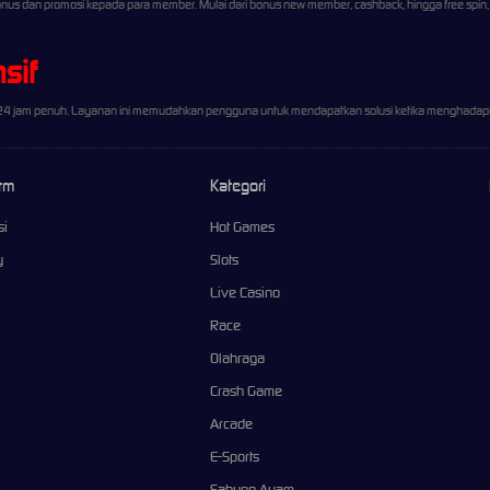
 bonus dan promosi kepada para member. Mulai dari bonus new member, cashback, hingga free 
sif
 24 jam penuh. Layanan ini memudahkan pengguna untuk mendapatkan solusi ketika menghadapi
orm
Kategori
si
Hot Games
y
Slots
Live Casino
Race
Olahraga
Crash Game
Arcade
E-Sports
Sabung Ayam