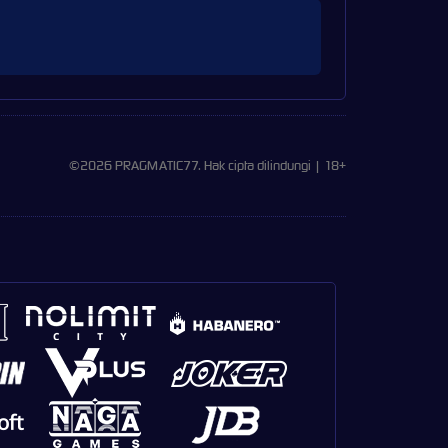
©2026 PRAGMATIC77. Hak cipta dilindungi | 18+