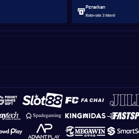
Penarikan
Rata-rata 3 Menit