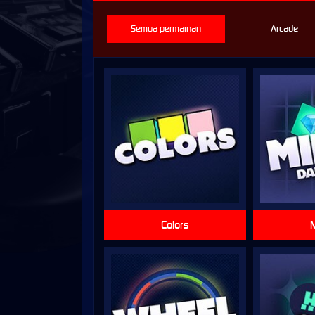
Semua permainan
Arcade
Colors