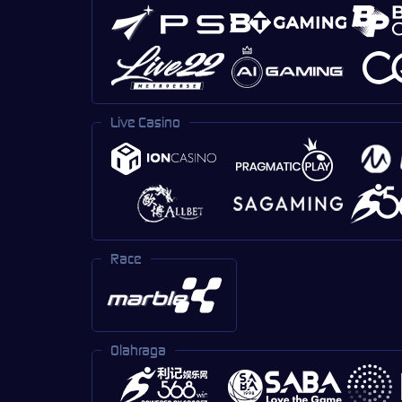
Live Casino
Race
Olahraga