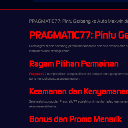
PRAGMATIC77: Pintu Gerbang ke Auto Maxwin de
PRAGMATIC77: Pintu Ge
Di era digital seperti sekarang, permainan slot online semakin diminati o
lama menikmati setiap putaran.
Ragam Pilihan Permainan
Pragmatic77
menghadirkan banyak pilihan slot dengan tema yang bervariasi
yang mendukung suasana permainan.
Keamanan dan Kenyamana
Salah satu keunggulan Pragmatic77 adalah komitmen terhadap keamanan da
akan masalah teknis.
Bonus dan Promo Menarik