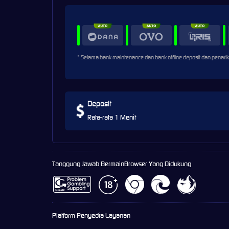
* Selama bank maintenance dan bank offline deposit dan penarik
Deposit
Rata-rata 1 Menit
Tanggung Jawab Bermain
Browser Yang Didukung
Platform Penyedia Layanan