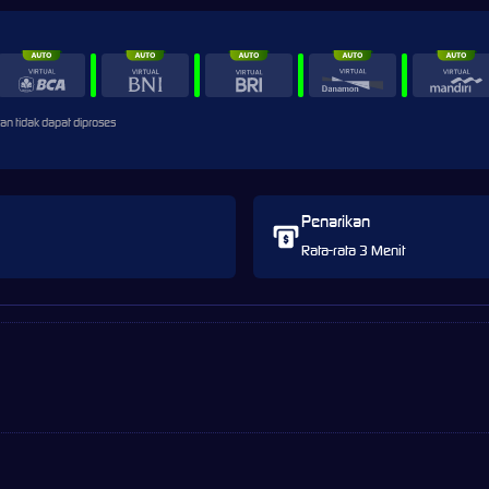
an tidak dapat diproses
Penarikan
Rata-rata 3 Menit