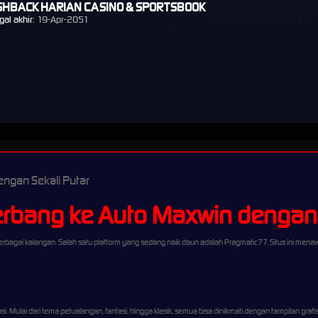
HBACK HARIAN CASINO & SPORTSBOOK
gal akhir:
19-Apr-2051
ngan Sekali Putar
rbang ke Auto Maxwin dengan 
leh berbagai kalangan. Salah satu platform yang sedang naik daun adalah Pragmatic77. Situs ini 
. Mulai dari tema petualangan, fantasi, hingga klasik, semua bisa dinikmati dengan tampilan gr