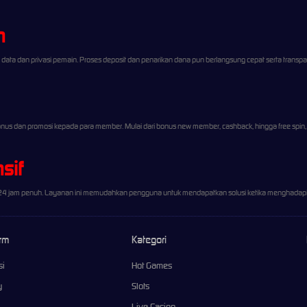
n
ta dan privasi pemain. Proses deposit dan penarikan dana pun berlangsung cepat serta transp
 bonus dan promosi kepada para member. Mulai dari bonus new member, cashback, hingga free 
sif
 24 jam penuh. Layanan ini memudahkan pengguna untuk mendapatkan solusi ketika menghadapi
orm
Kategori
si
Hot Games
y
Slots
Live Casino