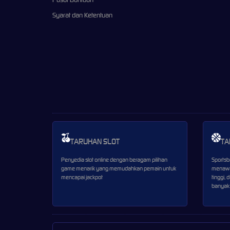
Syarat dan Ketentuan
TARUHAN SLOT
TA
Penyedia slot online dengan beragam pilihan
Sportsb
game menarik yang memudahkan pemain untuk
menawar
mencapai jackpot
tinggi,
banyak 