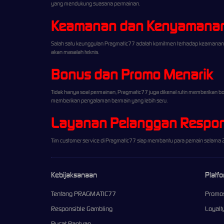
yang mendukung suasana permainan.
Keamanan dan Kenyamana
Salah satu keunggulan Pragmatic77 adalah komitmen terhadap keamanan da
akan masalah teknis.
Bonus dan Promo Menarik
Tidak hanya soal permainan, Pragmatic77 juga dikenal rutin memberikan
memberikan pengalaman bermain yang lebih seru.
Layanan Pelanggan Respon
Tim customer service di Pragmatic77 siap membantu para pemain selama
Kebijaksanaan
Platf
Tentang PRAGMATIC77
Promo
Responsible Gambling
Loyalt
Pusat Bantuan