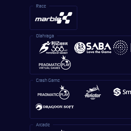
Race
Olahraga
Crash Game
Arcade