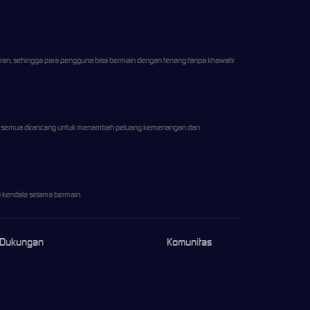
aran, sehingga para pengguna bisa bermain dengan tenang tanpa khawatir
spin, semua dirancang untuk menambah peluang kemenangan dan
 kendala selama bermain.
Dukungan
Komunitas