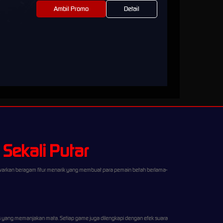
Ambil Promo
Detail
Sekali Putar
menawarkan beragam fitur menarik yang membuat para pemain betah berlama-
afis yang memanjakan mata. Setiap game juga dilengkapi dengan efek suara