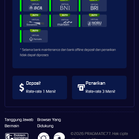
* Selama bank maintenance dan bank offline deposit dan penarikan
tidak dapat diproses
Deposit
Penarikan
Rata-rata 1 Menit
Rata-rata 3 Menit
Tanggung Jawab
Browser Yang
Bermain
Didukung
©2026 PRAGMATIC77. Hak cipta