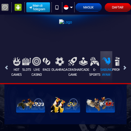
Main di
MASUK
DAFTAR
Telegram
HOT
SLOTS
LIVE
RACE
OLAHRAGA
CRASH
ARCADE
E-
SABUNG
PROMOSI
GAMES
CASINO
GAME
SPORTS
AYAM
i
i
i