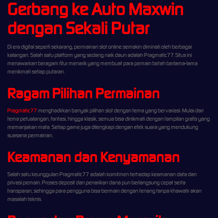
Gerbang ke Auto Maxwin
dengan Sekali Putar
Di era digital seperti sekarang, permainan slot online semakin diminati oleh berbagai
kalangan. Salah satu platform yang sedang naik daun adalah Pragmatic77. Situs ini
menawarkan beragam fitur menarik yang membuat para pemain betah berlama-lama
menikmati setiap putaran.
Ragam Pilihan Permainan
Pragmatic77
menghadirkan banyak pilihan slot dengan tema yang bervariasi. Mulai dari
tema petualangan, fantasi, hingga klasik, semua bisa dinikmati dengan tampilan grafis yang
memanjakan mata. Setiap game juga dilengkapi dengan efek suara yang mendukung
suasana permainan.
Keamanan dan Kenyamanan
Salah satu keunggulan Pragmatic77 adalah komitmen terhadap keamanan data dan
privasi pemain. Proses deposit dan penarikan dana pun berlangsung cepat serta
transparan, sehingga para pengguna bisa bermain dengan tenang tanpa khawatir akan
masalah teknis.