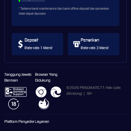
* Selama bank maintenance dan bank offline deposit dan penarikan
tidak dapat diproses
Deposit
Penarikan
Rata-rata 1 Menit
Rata-rata 3 Menit
Tanggung Jawab
Browser Yang
Bermain
Didukung
©2026 PRAGMATIC77. Hak cipta
dilindungi | 18+
Platform Penyedia Layanan