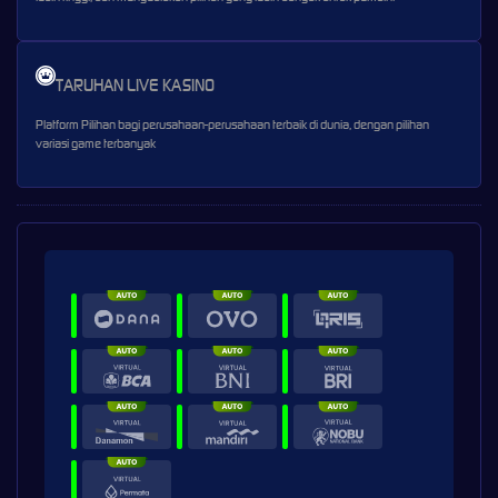
TARUHAN LIVE KASINO
Platform Pilihan bagi perusahaan-perusahaan terbaik di dunia, dengan pilihan
variasi game terbanyak