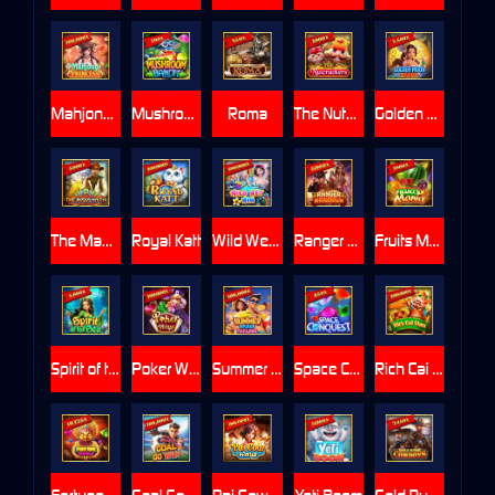
Mahjong Princess
Mushroom Bandit
Roma
The Nutcrackers
Golden Moon Empire
The Maya Myth
Royal Katt
Wild Wet Win
Ranger Showdown
Fruits Mania
Spirit of the Sea
Poker Ways
Summer Splash Paradise
Space Conquest
Rich Cai Shen