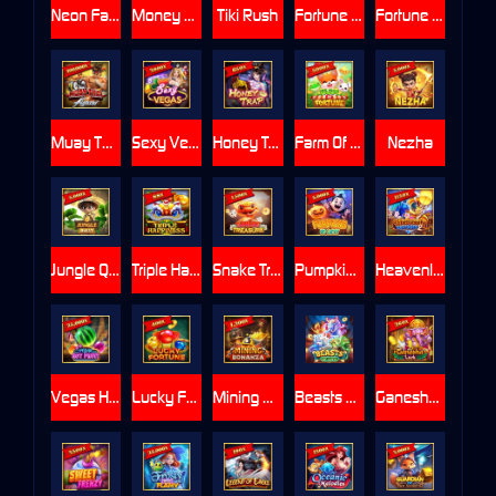
Neon Fantasy
Money Dragon
Tiki Rush
Fortune Jewels II
Fortune Jewels I
Muay Thai Fighter
Sexy Vegas
Honey Trap
Farm Of Fortune
Nezha
Jungle Quest
Triple Happiness
Snake Treasure
Pumpkins Go Lucky
Heavenly Fortunes 2
Vegas Hot Fruit
Lucky Fortune
Mining Bonanza
Beasts Of Luck
Ganesha Luck