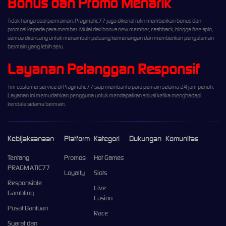
Bonus dan Promo Menarik
Tidak hanya soal permainan, Pragmatic77 juga dikenal rutin memberikan bonus dan
promosi kepada para member. Mulai dari bonus new member, cashback, hingga free spin,
semua dirancang untuk menambah peluang kemenangan dan memberikan pengalaman
bermain yang lebih seru.
Layanan Pelanggan Responsif
Tim customer service di Pragmatic77 siap membantu para pemain selama 24 jam penuh.
Layanan ini memudahkan pengguna untuk mendapatkan solusi ketika menghadapi
kendala selama bermain.
Kebijaksanaan
Platform
Kategori
Dukungan
Komunitas
Tentang
Promosi
Hot Games
PRAGMATIC77
Loyalty
Slots
Responsible
Live
Gambling
Casino
Pusat Bantuan
Race
Syarat dan