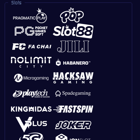
Slots