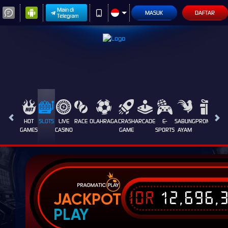
Main di
MASUK
DAFTAR
Telegram
HOT
SLOTS
LIVE
RACE
OLAHRAGA
CRASH
ARCADE
E-
SABUNG
PROMOSI
GAMES
CASINO
GAME
SPORTS
AYAM
IDR
12,696,
JACKPOT
PLAY