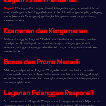
Pragmatic77
menghadirkan banyak pilihan slot dengan tema yang bervariasi. Mulai dari
tema petualangan, fantasi, hingga klasik, semua bisa dinikmati dengan tampilan grafis yang
memanjakan mata. Setiap game juga dilengkapi dengan efek suara yang mendukung
suasana permainan.
Keamanan dan Kenyamanan
Salah satu keunggulan Pragmatic77 adalah komitmen terhadap keamanan data dan
privasi pemain. Proses deposit dan penarikan dana pun berlangsung cepat serta
transparan, sehingga para pengguna bisa bermain dengan tenang tanpa khawatir akan
masalah teknis.
Bonus dan Promo Menarik
Tidak hanya soal permainan, Pragmatic77 juga dikenal rutin memberikan bonus dan
promosi kepada para member. Mulai dari bonus new member, cashback, hingga free spin,
semua dirancang untuk menambah peluang kemenangan dan memberikan pengalaman
bermain yang lebih seru.
Layanan Pelanggan Responsif
Tim customer service di Pragmatic77 siap membantu para pemain selama 24 jam penuh.
Layanan ini memudahkan pengguna untuk mendapatkan solusi ketika menghadapi