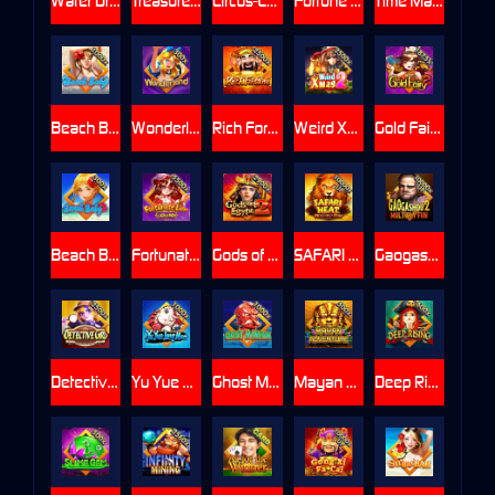
Water Dragon
Treasure Hunters
Circus-Lucky Mix
Fortune Cat
Time Machine
Beach Baby
Wonderland
Rich Fortune
Weird Xmas2
Gold Fairy 2
Beach Baby2
Fortunate Lion-Lucky Mix
Gods of Egypt2
SAFARI HEAT-MULTIPLY FUN
Gaogashou2 MULTIPLY FUN
Detective Girl
Yu Yue Long Men
Ghost Mansion
Mayan Adventure
Deep Rising