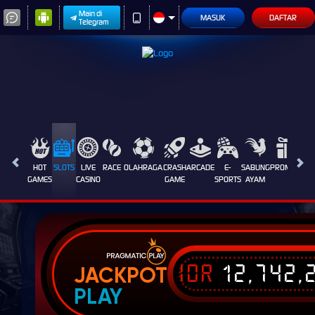
Main di
MASUK
DAFTAR
Telegram
HOT
SLOTS
LIVE
RACE
OLAHRAGA
CRASH
ARCADE
E-
SABUNG
PROMOSI
GAMES
CASINO
GAME
SPORTS
AYAM
IDR
12,742,
JACKPOT
PLAY