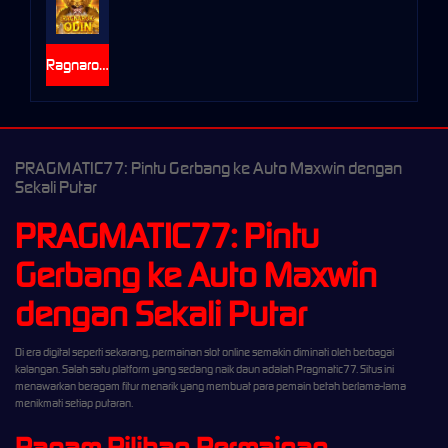
Ragnarok Odin
PRAGMATIC77: Pintu Gerbang ke Auto Maxwin dengan
Sekali Putar
PRAGMATIC77: Pintu
Gerbang ke Auto Maxwin
dengan Sekali Putar
Di era digital seperti sekarang, permainan slot online semakin diminati oleh berbagai
kalangan. Salah satu platform yang sedang naik daun adalah Pragmatic77. Situs ini
menawarkan beragam fitur menarik yang membuat para pemain betah berlama-lama
menikmati setiap putaran.
Ragam Pilihan Permainan