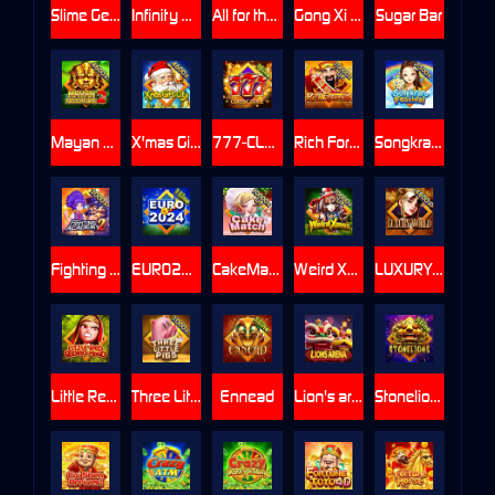
Slime Gem
Infinity Mining
All for the Winner
Gong Xi Fa Cai
Sugar Bar
Mayan Adventure2
X'mas Gift City
777-CLASSIC STYLE
Rich Fortune 2
Songkran Festival
Fighting Academy 2
EURO2024
CakeMatch
Weird Xmas
LUXURY WORLD
Little Red Riding Hood
Three Little Pigs
Ennead
Lion's area
Stonelions