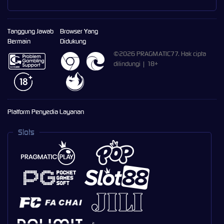
Tanggung Jawab
Browser Yang
Bermain
Didukung
©2026 PRAGMATIC77. Hak cipta
dilindungi | 18+
Platform Penyedia Layanan
Slots