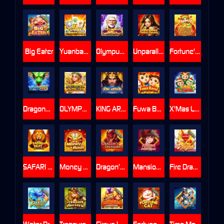
Big Eater
Yuanbao Mahjong
Olympus - Zeus
Unparalleled Phoenix Dynasty
Fortune's Treasure
Dragon777
OLYMPUS DEMETER
KING ARTHUR
Fuwa Baoxi
X'Mas LABUBU
SAFARI HEAT 2-MULTIPLY FUN
Money Rush
Dragon’s Treasures
Mansion Battle Royale
Fire Dragon