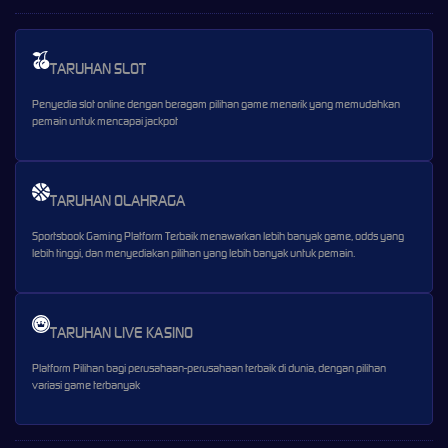
TARUHAN SLOT
Penyedia slot online dengan beragam pilihan game menarik yang memudahkan
pemain untuk mencapai jackpot
TARUHAN OLAHRAGA
Sportsbook Gaming Platform Terbaik menawarkan lebih banyak game, odds yang
lebih tinggi, dan menyediakan pilihan yang lebih banyak untuk pemain.
TARUHAN LIVE KASINO
Platform Pilihan bagi perusahaan-perusahaan terbaik di dunia, dengan pilihan
variasi game terbanyak