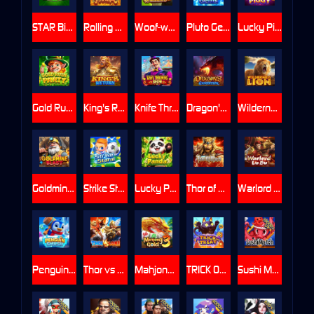
STAR Bingo
Rolling Panda
Woof-woof Paradise
Pluto Gems
Lucky Piggy
Gold Rush Party
King's Return
Knife Throwing Show
Dragon's Expedition
Wilderness Lion
Goldmine Blast
Strike Storm
Lucky Panda
Thor of Mars
Warlord Lu Bu
Penguin Smash
Thor vs Loki
Mahjong Gold 3
TRICK OR TREAT
Sushi Match