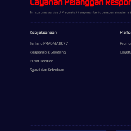
Layanan Pelanggan Respon
Tim customer service di Pragmatic77 siap membantu para pemain selama
Kebijaksanaan
Platf
Tentang PRAGMATIC77
Promo
Responsible Gambling
Loyalt
Pusat Bantuan
Syarat dan Ketentuan