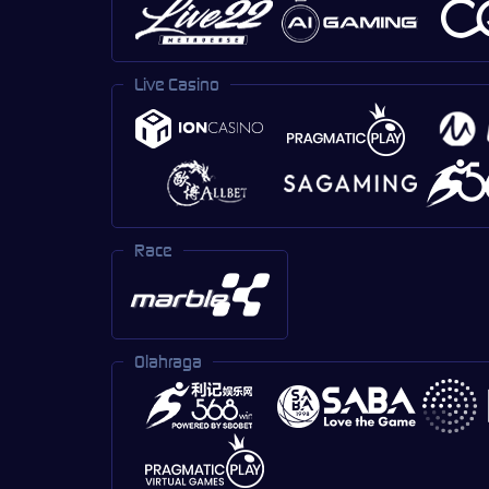
Live Casino
Race
Olahraga