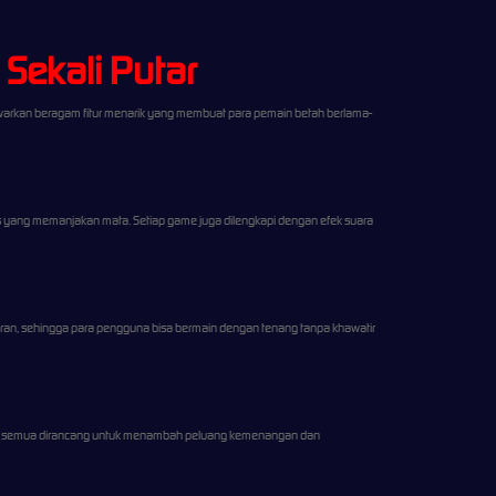
Sekali Putar
menawarkan beragam fitur menarik yang membuat para pemain betah berlama-
afis yang memanjakan mata. Setiap game juga dilengkapi dengan efek suara
aran, sehingga para pengguna bisa bermain dengan tenang tanpa khawatir
spin, semua dirancang untuk menambah peluang kemenangan dan