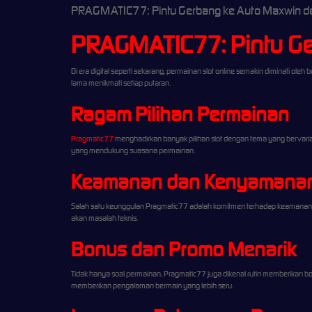
PRAGMATIC77: Pintu Gerbang ke Auto Maxwin de
PRAGMATIC77: Pintu Ge
Di era digital seperti sekarang, permainan slot online semakin diminati o
lama menikmati setiap putaran.
Ragam Pilihan Permainan
Pragmatic77
menghadirkan banyak pilihan slot dengan tema yang bervariasi
yang mendukung suasana permainan.
Keamanan dan Kenyamana
Salah satu keunggulan Pragmatic77 adalah komitmen terhadap keamanan da
akan masalah teknis.
Bonus dan Promo Menarik
Tidak hanya soal permainan, Pragmatic77 juga dikenal rutin memberikan
memberikan pengalaman bermain yang lebih seru.