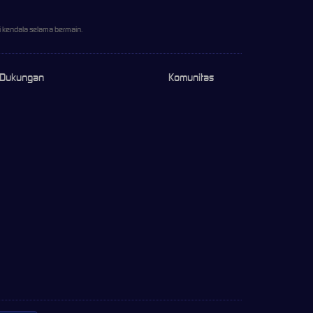
 kendala selama bermain.
Dukungan
Komunitas