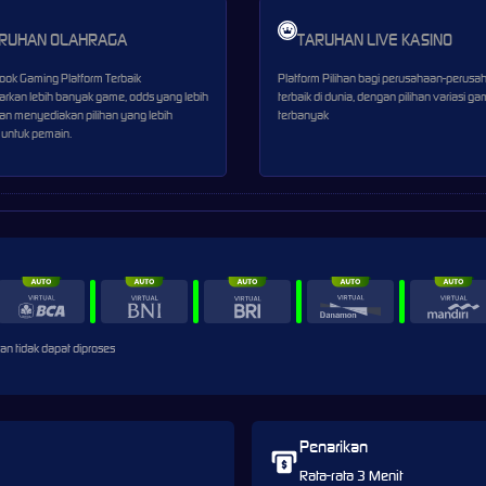
RUHAN OLAHRAGA
TARUHAN LIVE KASINO
ook Gaming Platform Terbaik
Platform Pilihan bagi perusahaan-perusa
kan lebih banyak game, odds yang lebih
terbaik di dunia, dengan pilihan variasi g
 dan menyediakan pilihan yang lebih
terbanyak
untuk pemain.
an tidak dapat diproses
Penarikan
Rata-rata 3 Menit