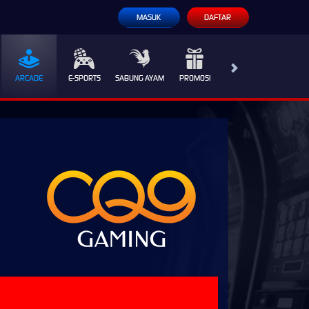
MASUK
DAFTAR
ARCADE
E-SPORTS
SABUNG AYAM
PROMOSI