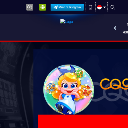
Main di Telegram
HO