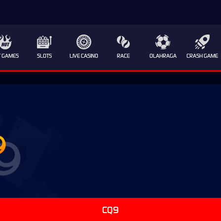
T GAMES
SLOTS
LIVE CASINO
RACE
OLAHRAGA
CRASH GAME
CQ9