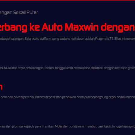
ngan Sekali Putar
rbang ke Auto Maxwin dengan 
leh berbagai kalangan. Salah satu platform yang sedang naik daun adalah Pragmatic77. Situs ini 
. Mulai dari tema petualangan, fantasi, hingga klasik, semua bisa dinikmati dengan tampilan gr
n
ta dan privasi pemain. Proses deposit dan penarikan dana pun berlangsung cepat serta transp
 bonus dan promosi kepada para member. Mulai dari bonus new member, cashback, hingga free 