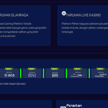
RUHAN OLAHRAGA
TARUHAN LIVE KASINO
ook Gaming Platform Terbaik
Platform Pilihan bagi perusahaan-perusa
kan lebih banyak game, odds yang lebih
terbaik di dunia, dengan pilihan variasi g
 dan menyediakan pilihan yang lebih
terbanyak
untuk pemain.
an tidak dapat diproses
Penarikan