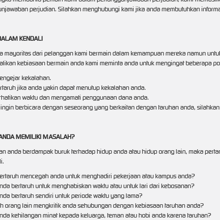
njawaban perjudian. Silahkan menghubungi kami jika anda membutuhkan informasi
DALAM KENDALI
 mayoritas dari pelanggan kami bermain dalam kemampuan mereka namun untuk be
likan kebiasaan bermain anda kami meminta anda untuk mengingat beberapa poin
engejar kekalahan.
taruh jika anda yakin dapat menutup kekalahan anda.
erhatikan waktu dan mengamati penggunaan dana anda.
 ingin berbicara dengan seseorang yang berkaitan dengan taruhan anda, silahkan h
ANDA MEMILIKI MASALAH?
han anda berdampak buruk terhadap hidup anda atau hidup orang lain, maka per
i.
ertaruh mencegah anda untuk menghadiri pekerjaan atau kampus anda?
da bertaruh untuk menghabiskan waktu atau untuk lari dari kebosanan?
da bertaruh sendiri untuk periode waktu yang lama?
h orang lain mengkritik anda sehubungan dengan kebiasaan taruhan anda?
da kehilangan minat kepada keluarga, teman atau hobi anda karena taruhan?