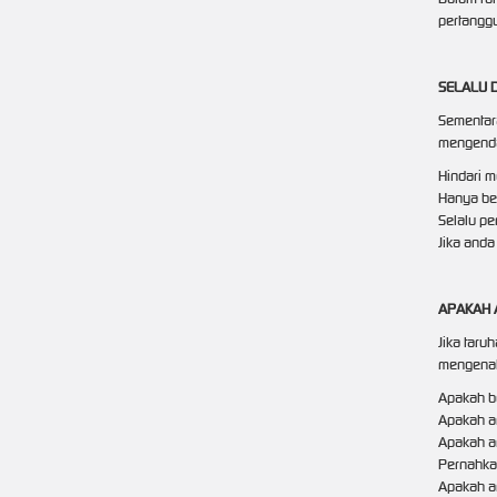
pertanggu
SELALU 
Sementara
mengenda
Hindari m
Hanya ber
Selalu p
Jika anda
APAKAH 
Jika taru
mengenal
Apakah b
Apakah an
Apakah an
Pernahka
Apakah an