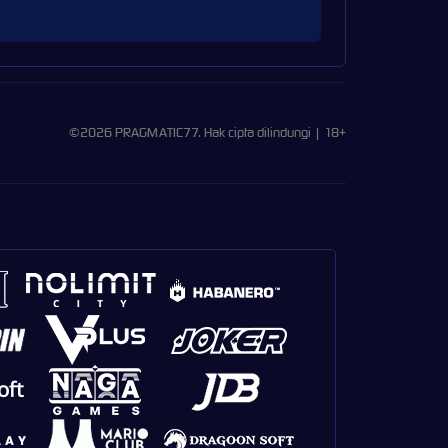
©2026 PRAGMATIC77. Hak cipta dilindungi | 18+