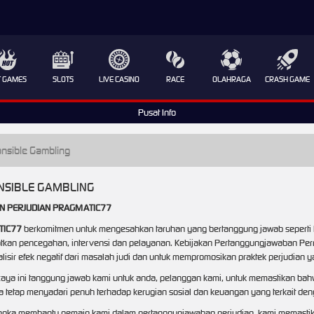
T GAMES
SLOTS
LIVE CASINO
RACE
OLAHRAGA
CRASH GAME
Pusat Info
nsible Gambling
NSIBLE GAMBLING
AN PERJUDIAN PRAGMATIC77
IC77
berkomitmen untuk mengesahkan taruhan yang bertanggung jawab seperti
tkan pencegahan, intervensi dan pelayanan. Kebijakan Pertanggungjawaban Pe
isir efek negatif dari masalah judi dan untuk mempromosikan praktek perjudian 
aya ini tanggung jawab kami untuk anda, pelanggan kami, untuk memastikan bahw
 tetap menyadari penuh terhadap kerugian sosial dan keuangan yang terkait den
ngka membantu pemain kami dalam pertanggunjawaban perjudian, kami memastik