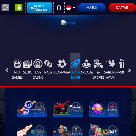
Main di
MASUK
DAFTAR
Telegram
HOT
SLOTS
LIVE
RACE
OLAHRAGA
CRASH
ARCADE
E-
SABUNG
PROMOSI
GAMES
CASINO
GAME
SPORTS
AYAM
i
i
i
i
i
i